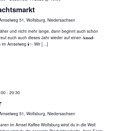
achtsmarkt
Amselweg 51, Wolfsburg, Niedersachsen
näher und nicht mehr lange, dann beginnt auch schon
eut euch auch dieses Jahr wieder auf einen 𝐀𝐦𝐬𝐞𝐥-
 bei uns im Amselweg 🕯️✨ Wir […]
:00
-
20:30
r
Amselweg 51, Wolfsburg, Niedersachsen
aren im Amsel Kaffee Wolfsburg wirst du in die Welt