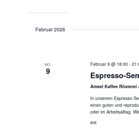
Februar 2026
Februar 9 @ 18:00
-
21:
MO.
9
Espresso-Se
Amsel Kaffee Rösterei
In unserem Espresso-Sem
einen guten und reprodu
oder im Arbeitsalltag. W
80€