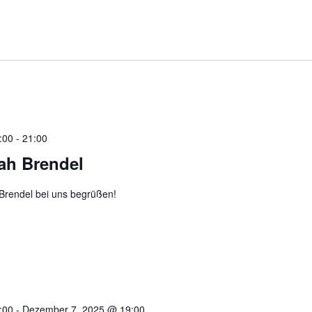
:00
-
21:00
ah Brendel
 Brendel bei uns begrüßen!
:00
-
Dezember 7, 2025 @ 19:00