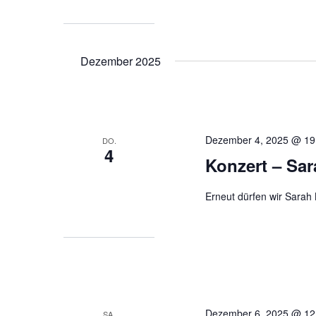
Dezember 2025
Dezember 4, 2025 @ 19
DO.
4
Konzert – Sar
Erneut dürfen wir Sarah
Dezember 6, 2025 @ 12
SA.