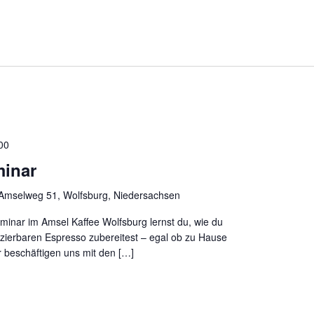
00
minar
Amselweg 51, Wolfsburg, Niedersachsen
inar im Amsel Kaffee Wolfsburg lernst du, wie du
zierbaren Espresso zubereitest – egal ob zu Hause
ir beschäftigen uns mit den […]