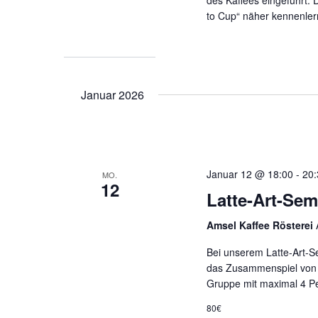
des Kaffees eingeführt. 
to Cup“ näher kennenler
Januar 2026
Januar 12 @ 18:00
-
20:
MO.
12
Latte-Art-Sem
Amsel Kaffee Rösterei
Bei unserem Latte-Art-S
das Zusammenspiel von M
Gruppe mit maximal 4 Pe
80€