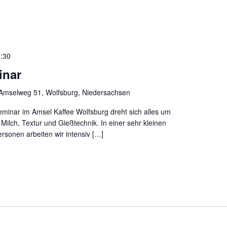
:30
inar
Amselweg 51, Wolfsburg, Niedersachsen
eminar im Amsel Kaffee Wolfsburg dreht sich alles um
ilch, Textur und Gießtechnik. In einer sehr kleinen
rsonen arbeiten wir intensiv […]