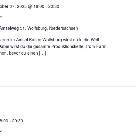
ober 27, 2025 @ 18:00
-
20:30
r
Amselweg 51, Wolfsburg, Niedersachsen
aren im Amsel Kaffee Wolfsburg wirst du in die Welt
Dabei wirst du die gesamte Produktionskette „from Farm
nen, bevor du einen […]
8:00
-
20:30
r