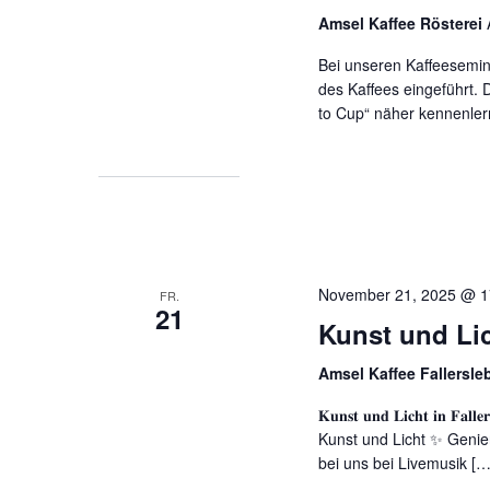
Amsel Kaffee Rösterei
Bei unseren Kaffeesemin
des Kaffees eingeführt. 
to Cup“ näher kennenler
November 21, 2025 @ 1
FR.
21
Kunst und Lic
Amsel Kaffee Fallersl
𝐊𝐮𝐧𝐬𝐭 𝐮𝐧𝐝 𝐋𝐢𝐜𝐡𝐭 𝐢𝐧 𝐅
Kunst und Licht ✨ Genie
bei uns bei Livemusik […