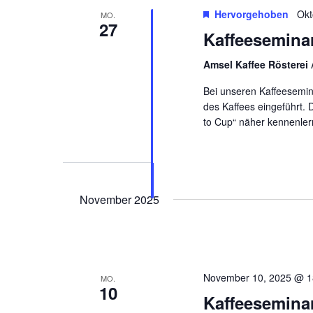
Hervorgehoben
Okt
MO.
27
Kaffeesemina
Amsel Kaffee Rösterei
Bei unseren Kaffeesemin
des Kaffees eingeführt. 
to Cup“ näher kennenler
November 2025
November 10, 2025 @ 1
MO.
10
Kaffeesemina