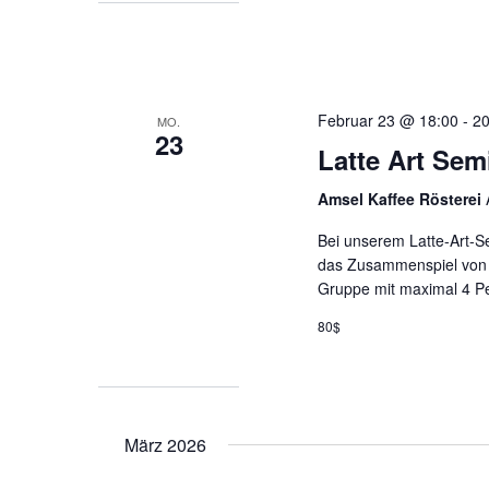
Februar 23 @ 18:00
-
20
MO.
23
Latte Art Sem
Amsel Kaffee Rösterei
Bei unserem Latte-Art-S
das Zusammenspiel von M
Gruppe mit maximal 4 Pe
80$
März 2026