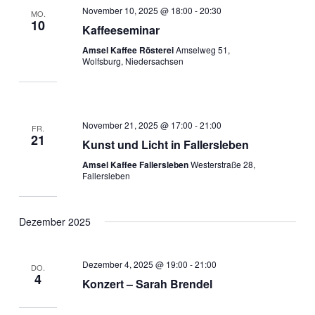
November 10, 2025 @ 18:00
-
20:30
MO.
10
Kaffeeseminar
Amsel Kaffee Rösterei
Amselweg 51,
Wolfsburg, Niedersachsen
November 21, 2025 @ 17:00
-
21:00
FR.
21
Kunst und Licht in Fallersleben
Amsel Kaffee Fallersleben
Westerstraße 28,
Fallersleben
Dezember 2025
Dezember 4, 2025 @ 19:00
-
21:00
DO.
4
Konzert – Sarah Brendel