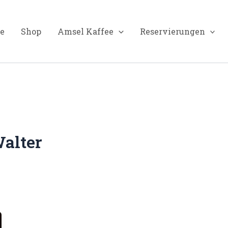
te
Shop
Amsel Kaffee
Reservierungen
alter