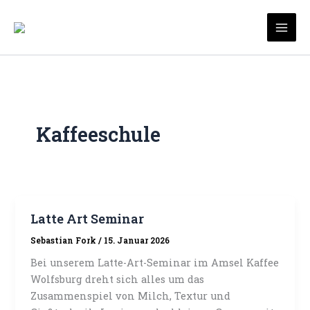
Zum
Inhalt
Mai
springen
Men
Kaffeeschule
Latte Art Seminar
Sebastian Fork
/
15. Januar 2026
Bei unserem Latte-Art-Seminar im Amsel Kaffee
Wolfsburg dreht sich alles um das
Zusammenspiel von Milch, Textur und