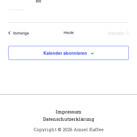
80€
Heute
Nächste
Veranstaltungen
Vorherige
Veranstalt
Kalender abonnieren
Impressum
Datenschutzerklärung
Copyright © 2026 Amsel Kaffee