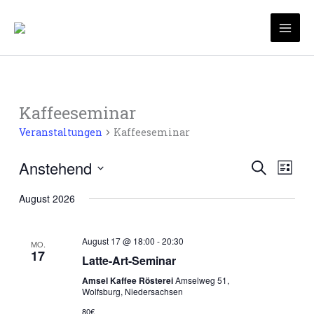
Zum
Inhalt
Mai
springen
Men
Kaffeeseminar
Veranstaltungen
Kaffeeseminar
Anstehend
Veranstaltu
Veran
Suche
Liste
Suche
Ansic
Datum
August 2026
und
Navig
wählen.
Ansichten,
Navigation
August 17 @ 18:00
-
20:30
MO.
17
Latte-Art-Seminar
Amsel Kaffee Rösterei
Amselweg 51,
Wolfsburg, Niedersachsen
80€